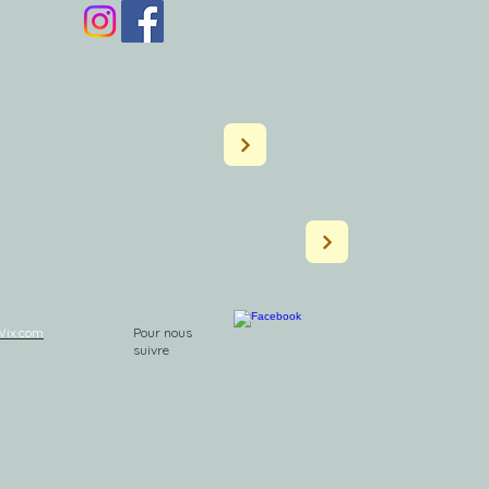
Wix.com
Pour nous
suivre