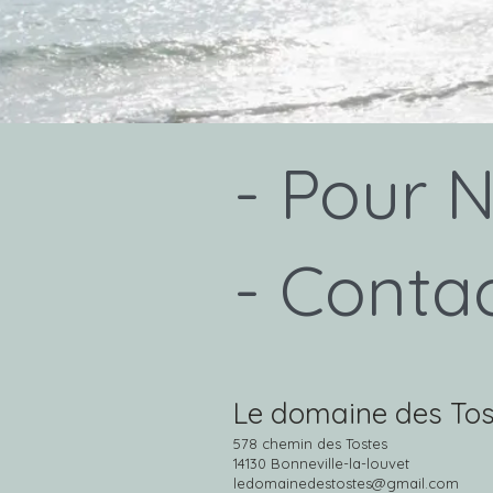
- Pour 
- Conta
Le domaine des Tos
578 chemin des Tostes
14130 Bonneville-la-louvet
ledomainedestostes@gmail.com