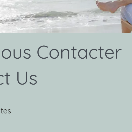
Nous Contacter
ct Us
tes